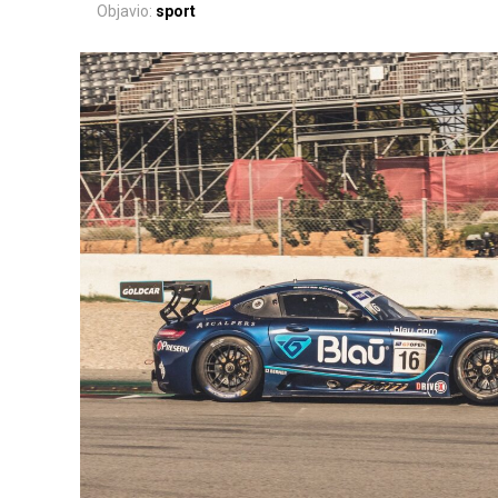
Objavio:
sport