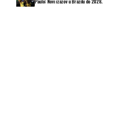
Paulo: Novi izazov u Brazilu do 2028.