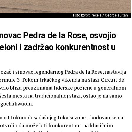
Foto Izvor: Pexels / George sultan
novac Pedra de la Rose, osvojio
eloni i zadržao konkurentnost u
ozač i sinovac legendarnog Pedra de la Rose, nastavlja
ormule 3. Tokom trkačkog vikenda na stazi Circuit de
 vrlo blizu preuzimanja liderske pozicije u generalnom
esta mesta na tradicionalnoj stazi, ostao je na samo
 Ugochukwuom.
nost tokom dosadašnjeg toka sezone – bodovao se na
otvrdio da može biti konkurentan i na klasičnim