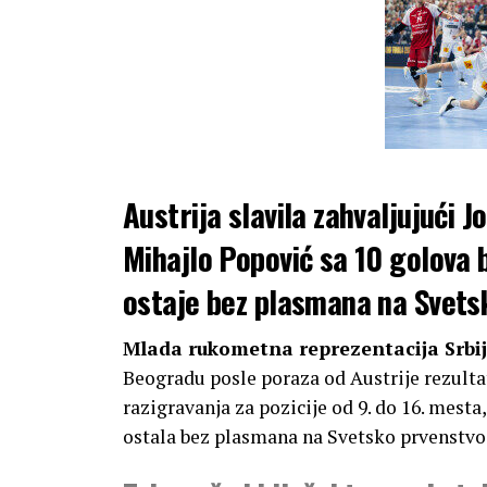
Austrija slavila zahvaljujući 
Mihajlo Popović sa 10 golova b
ostaje bez plasmana na Svets
Mlada rukometna reprezentacija Srbi
Beogradu posle poraza od Austrije rezulta
razigravanja za pozicije od 9. do 16. mesta
ostala bez plasmana na Svetsko prvenstvo