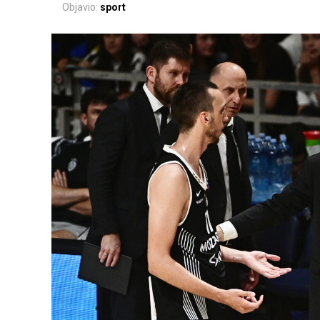
Objavio:
sport