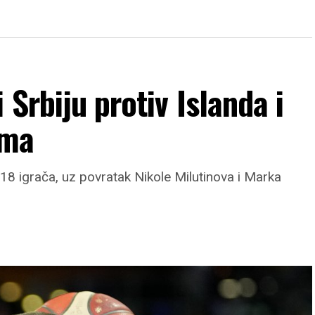
 Srbiju protiv Islanda i
ama
18 igrača, uz povratak Nikole Milutinova i Marka