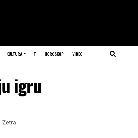
KULTURA
IT
HOROSKOP
VIDEO
u igru
i Zetra