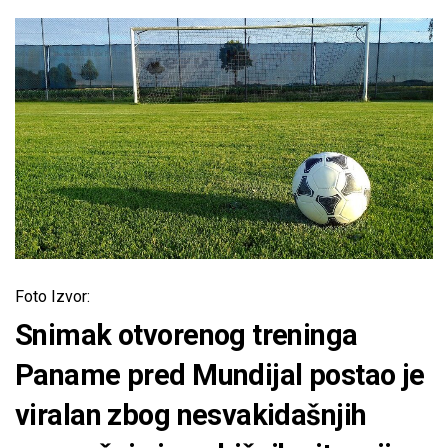
Foto Izvor:
Snimak otvorenog treninga
Paname pred Mundijal postao je
viralan zbog nesvakidašnjih