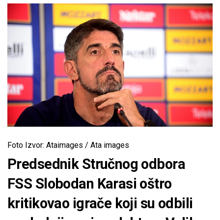
Foto Izvor: Ataimages / Ata images
Predsednik Stručnog odbora
FSS Slobodan Karasi oštro
kritikovao igrače koji su odbili