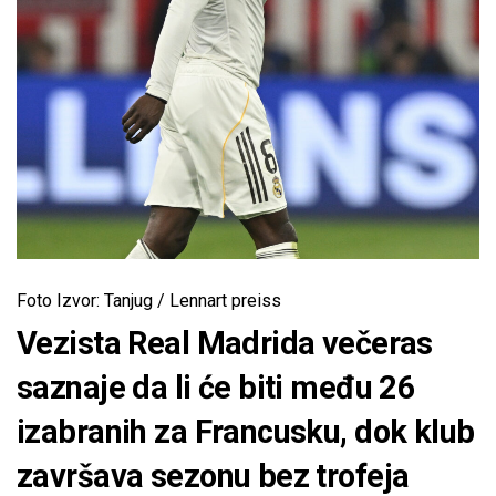
Foto Izvor: Tanjug / Lennart preiss
Vezista Real Madrida večeras
saznaje da li će biti među 26
izabranih za Francusku, dok klub
završava sezonu bez trofeja