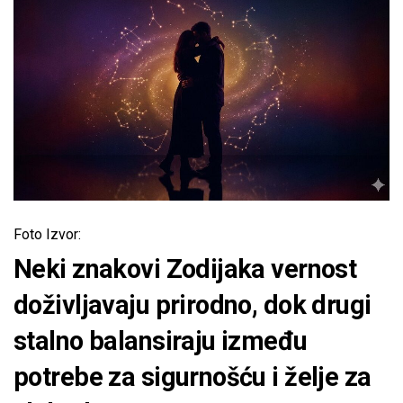
Foto Izvor:
Neki znakovi Zodijaka vernost
doživljavaju prirodno, dok drugi
stalno balansiraju između
potrebe za sigurnošću i želje za