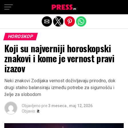
Exit mobile version
HOROSKOP
Koji su najverniji horoskopski
znakovi i kome je vernost pravi
izazov
Neki znakovi Zodijaka vernost doživljavaju prirodno, dok
drugi stalno balansiraju između potrebe za sigurnošću i
želje za slobodom
Objavljeno pre
3 meseca
,
maj 12, 2026
Objavio:
it