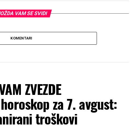
OŽDA VAM SE SVIDI
KOMENTARI
 VAM ZVEZDE
horoskop za 7. avgust:
nirani troškovi