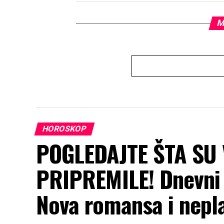
M
HOROSKOP
POGLEDAJTE ŠTA SU
PRIPREMILE! Dnevni 
Nova romansa i nepla