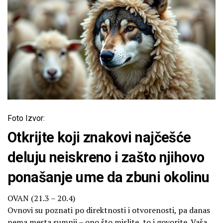
Foto Izvor:
Otkrijte koji znakovi najčešće
deluju neiskreno i zašto njihovo
ponašanje ume da zbuni okolinu
OVAN (21.3 – 20.4)
Ovnovi su poznati po direktnosti i otvorenosti, pa danas
nema mesta sumnji – ono što mislite, to i govorite. Vaša