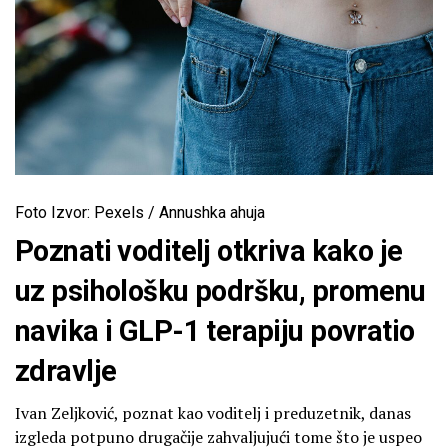
Foto Izvor: Pexels / Annushka ahuja
Poznati voditelj otkriva kako je
uz psihološku podršku, promenu
navika i GLP-1 terapiju povratio
zdravlje
Ivan Zeljković, poznat kao voditelj i preduzetnik, danas
izgleda potpuno drugačije zahvaljujući tome što je uspeo