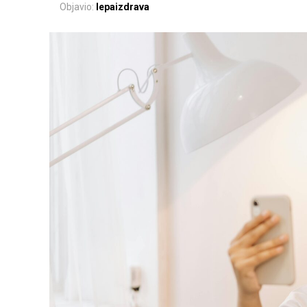
Objavio:
lepaizdrava