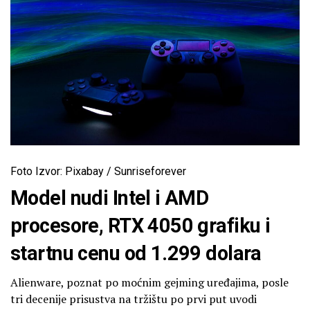
Foto Izvor: Pixabay / Sunriseforever
Model nudi Intel i AMD
procesore, RTX 4050 grafiku i
startnu cenu od 1.299 dolara
Alienware, poznat po moćnim gejming uređajima, posle
tri decenije prisustva na tržištu po prvi put uvodi