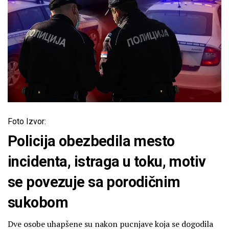
Foto Izvor:
Policija obezbedila mesto
incidenta, istraga u toku, motiv
se povezuje sa porodičnim
sukobom
Dve osobe uhapšene su nakon pucnjave koja se dogodila