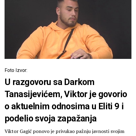
Foto Izvor:
U razgovoru sa Darkom
Tanasijevićem, Viktor je govorio
o aktuelnim odnosima u Eliti 9 i
podelio svoja zapažanja
Viktor Gagić ponovo je privukao pažnju javnosti svojim