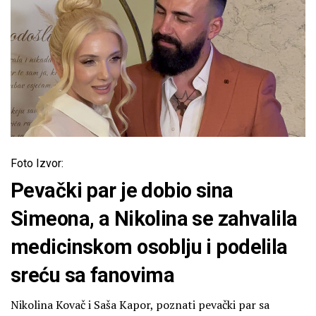
Foto Izvor:
Pevački par je dobio sina
Simeona, a Nikolina se zahvalila
medicinskom osoblju i podelila
sreću sa fanovima
Nikolina Kovač i Saša Kapor, poznati pevački par sa