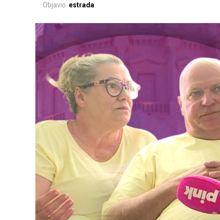
Objavio:
estrada