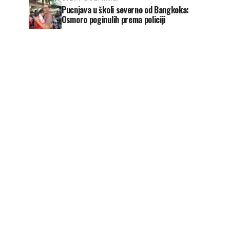
Pucnjava u školi severno od Bangkoka:
Osmoro poginulih prema policiji