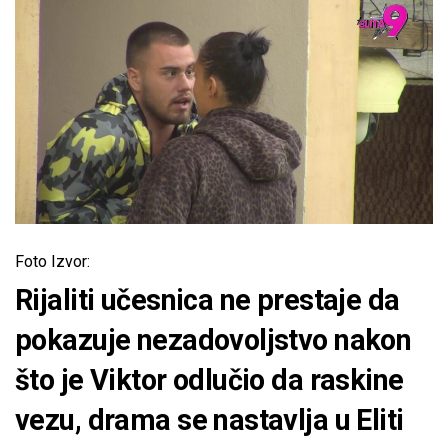
Foto Izvor:
Rijaliti učesnica ne prestaje da
pokazuje nezadovoljstvo nakon
što je Viktor odlučio da raskine
vezu, drama se nastavlja u Eliti