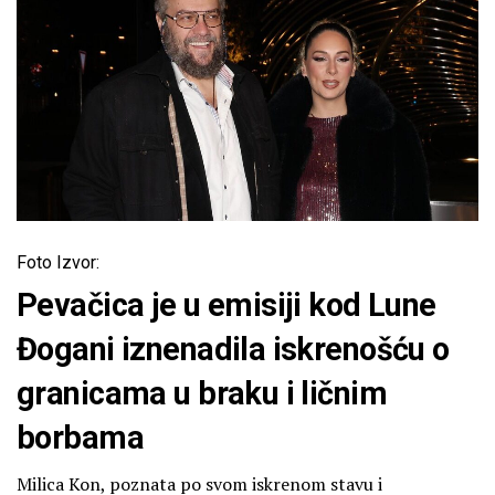
Foto Izvor:
Pevačica je u emisiji kod Lune
Đogani iznenadila iskrenošću o
granicama u braku i ličnim
borbama
Milica Kon, poznata po svom iskrenom stavu i