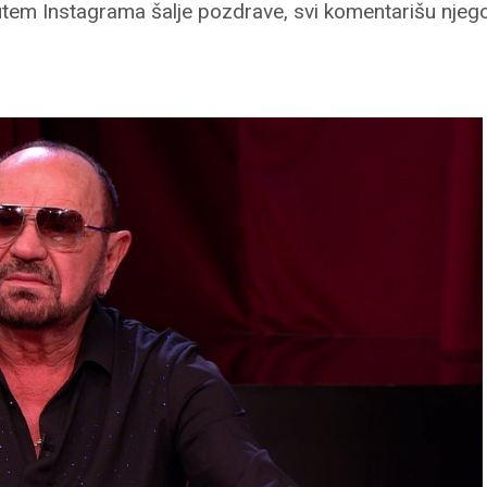
putem Instagrama šalje pozdrave, svi komentarišu njego