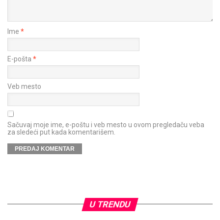
Ime
*
E-pošta
*
Veb mesto
Sačuvaj moje ime, e-poštu i veb mesto u ovom pregledaču veba
za sledeći put kada komentarišem.
U TRENDU