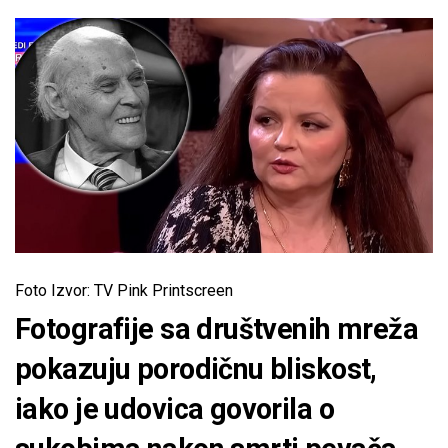
Foto Izvor: TV Pink Printscreen
Fotografije sa društvenih mreža
pokazuju porodičnu bliskost,
iako je udovica govorila o