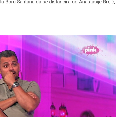
la Boru Santanu da se distancira od Anastasije Brčić,