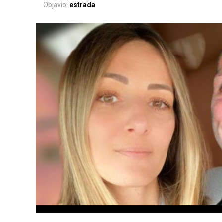
Objavio:
estrada