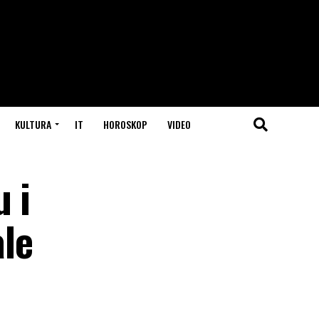
KULTURA
IT
HOROSKOP
VIDEO
 i
ale