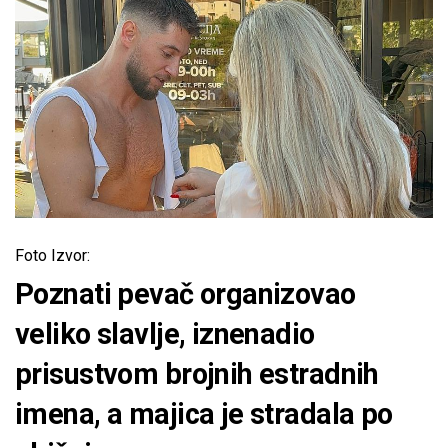
Foto Izvor:
Poznati pevač organizovao
veliko slavlje, iznenadio
prisustvom brojnih estradnih
imena, a majica je stradala po