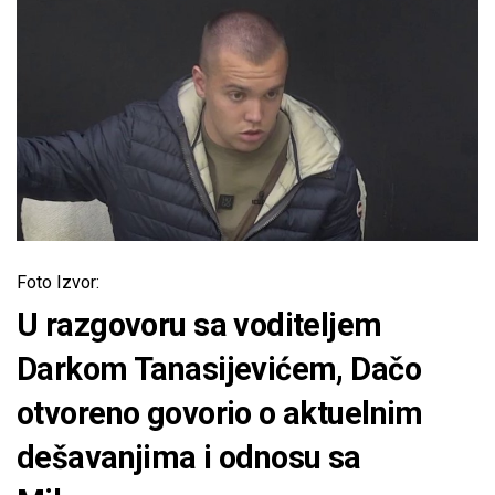
Foto Izvor:
U razgovoru sa voditeljem
Darkom Tanasijevićem, Dačo
otvoreno govorio o aktuelnim
dešavanjima i odnosu sa