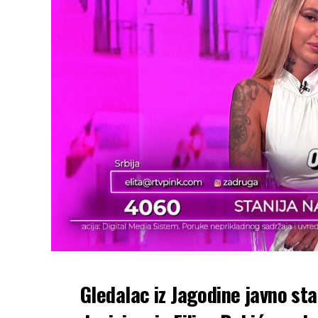
Gledalac iz Jagodine javno st