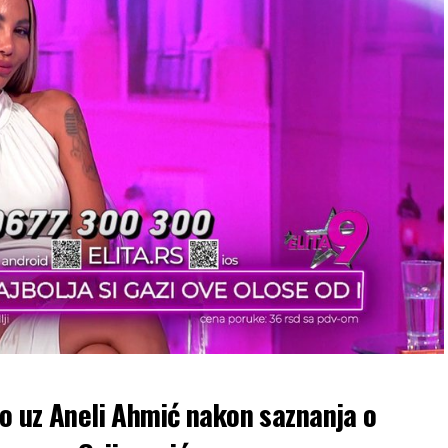
ao uz Aneli Ahmić nakon saznanja o