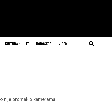
KULTURA
IT
HOROSKOP
VIDEO
što nije promaklo kamerama