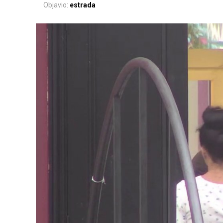
Objavio:
estrada