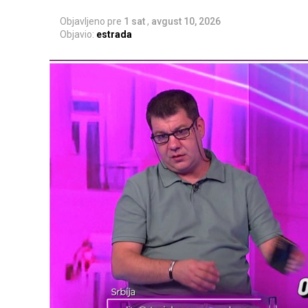
Objavljeno pre
1 sat
,
avgust 10, 2026
Objavio:
estrada