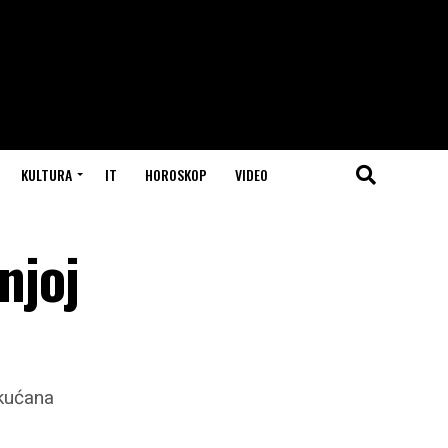
KULTURA
IT
HOROSKOP
VIDEO
njoj
ukućana