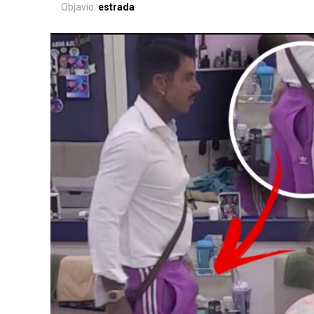
Objavio:
estrada