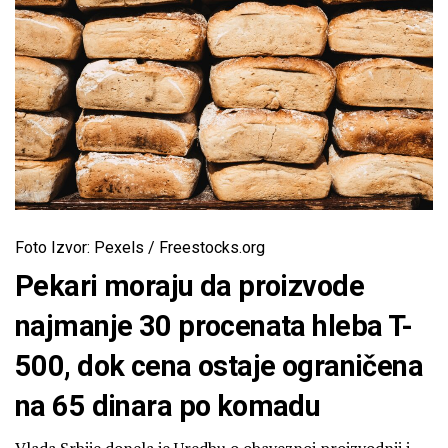
Foto Izvor: Pexels / Freestocks.org
Pekari moraju da proizvode
najmanje 30 procenata hleba T-
500, dok cena ostaje ograničena
na 65 dinara po komadu
Vlada Srbije donela je Uredbu o obaveznoj proizvodnji i