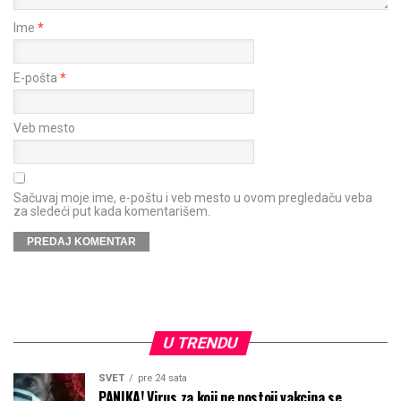
Ime
*
E-pošta
*
Veb mesto
Sačuvaj moje ime, e-poštu i veb mesto u ovom pregledaču veba
za sledeći put kada komentarišem.
U TRENDU
SVET
pre 24 sata
PANIKA! Virus za koji ne postoji vakcina se