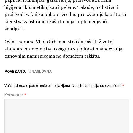
higijenu i kozmetiku, kao i pelene. Takođe, na listi su i
proizvodi važni za poljoprivrednu proizvodnju kao što su
sredstva za ishranu i zaštitu bilja i oplemenjivači
zemljišta.
Ovim merama Vlada Srbije nastoji da zaštiti životni
standard stanovništva i osigura stabilnost snabdevanja
osnovnim namirnicama na domaćem tržištu.
POVEZANO:
NASLOVNA
Vaša adresa e-pošte neće biti objavljena.
Neophodna polja su označena
*
Komentar
*