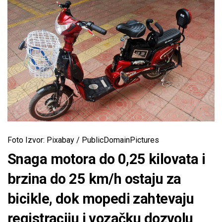
Foto Izvor: Pixabay / PublicDomainPictures
Snaga motora do 0,25 kilovata i
brzina do 25 km/h ostaju za
bicikle, dok mopedi zahtevaju
registraciju i vozačku dozvolu