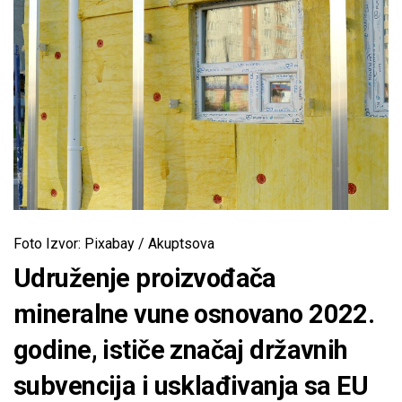
Foto Izvor: Pixabay / Akuptsova
Udruženje proizvođača
mineralne vune osnovano 2022.
godine, ističe značaj državnih
subvencija i usklađivanja sa EU