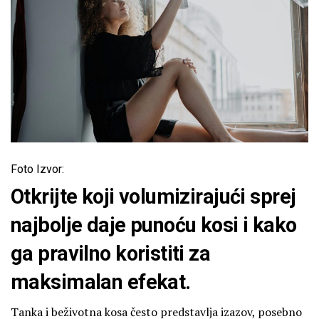
Foto Izvor:
Otkrijte koji volumizirajući sprej
najbolje daje punoću kosi i kako
ga pravilno koristiti za
maksimalan efekat.
Tanka i beživotna kosa često predstavlja izazov, posebno