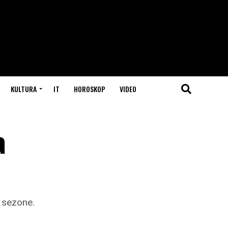
KULTURA
IT
HOROSKOP
VIDEO
a
e sezone.