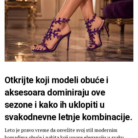
Otkrijte koji modeli obuće i
aksesoara dominiraju ove
sezone i kako ih uklopiti u
svakodnevne letnje kombinacije.
Leto je pravo vreme da osvežite svoj stil modernim
komadima obuće i nakita koji unose eleganciju u svaku