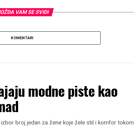
OŽDA VAM SE SVIDI
KOMENTARI
ajaju modne piste kao
omad
izbor broj jedan za žene koje žele stil i komfor tokom