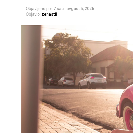
Objavljeno pre
7 sati
,
avgust 5, 2026
Objavio:
zenastil