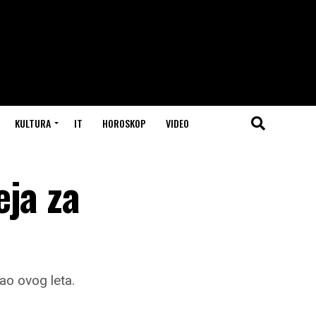
KULTURA
IT
HOROSKOP
VIDEO
eja za
ao ovog leta.