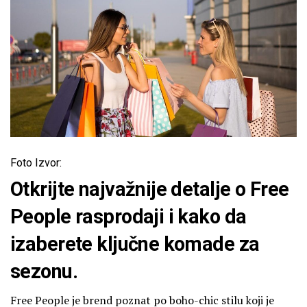
Foto Izvor:
Otkrijte najvažnije detalje o Free
People rasprodaji i kako da
izaberete ključne komade za
sezonu.
Free People je brend poznat po boho-chic stilu koji je