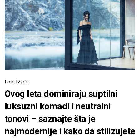
Foto Izvor:
Ovog leta dominiraju suptilni
luksuzni komadi i neutralni
tonovi – saznajte šta je
najmodernije i kako da stilizujete