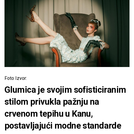
Foto Izvor:
Glumica je svojim sofisticiranim
stilom privukla pažnju na
crvenom tepihu u Kanu,
postavljajući modne standarde