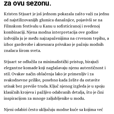
za ovu sezonu.
Kristen Stjuart je još jednom pokazala zašto važi za jednu
od najstilizovanijih glumica današnjice, pojavivši se na
Filmskom festivalu u Kanu u sofisticiranoj i svedenoj
kombinaciji. Njena modna interpretacija ove godine
izdvojila ju je među najzapaženijima na crvenom tepihu, a
izbor garderobe i aksesoara privukao je pažnju modnih
znalaca širom sveta.
Stjuart se odlučila za minimalistički pristup, birajući
elegantne komade koji naglašavaju njenu autentičnost i
stil. Ovakav način oblačenja lako je primenljiv i za
svakodnevne prilike, posebno kada želite da ostavite
utisak bez previše truda. Ključ njenog izgleda je u spoju
klasičnih krojeva i pažljivo odabranih detalja, što je čini
inspiracijom za mnoge zaljubljenike u modu.
Njeni odabiri često uključuju modne kuće sa kojima već