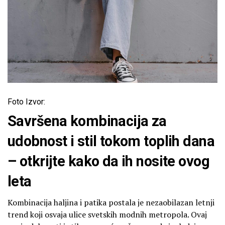
Foto Izvor:
Savršena kombinacija za
udobnost i stil tokom toplih dana
– otkrijte kako da ih nosite ovog
leta
Kombinacija haljina i patika postala je nezaobilazan letnji
trend koji osvaja ulice svetskih modnih metropola. Ovaj