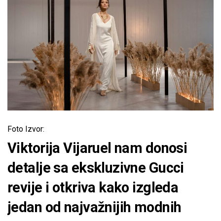
Foto Izvor:
Viktorija Vijaruel nam donosi
detalje sa ekskluzivne Gucci
revije i otkriva kako izgleda
jedan od najvažnijih modnih