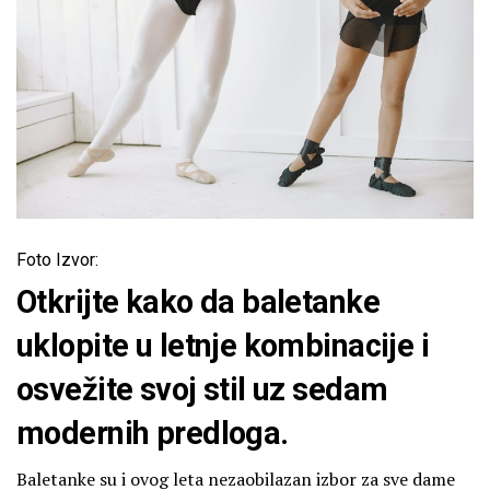
Foto Izvor:
Otkrijte kako da baletanke
uklopite u letnje kombinacije i
osvežite svoj stil uz sedam
modernih predloga.
Baletanke su i ovog leta nezaobilazan izbor za sve dame