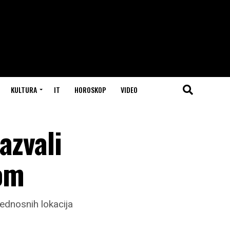
KULTURA
IT
HOROSKOP
VIDEO
azvali
vom
ednosnih lokacija