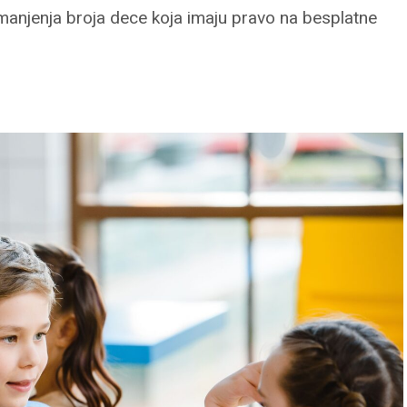
smanjenja broja dece koja imaju pravo na besplatne