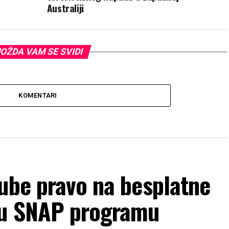
Australiji
OŽDA VAM SE SVIDI
KOMENTARI
ube pravo na besplatne
 u SNAP programu