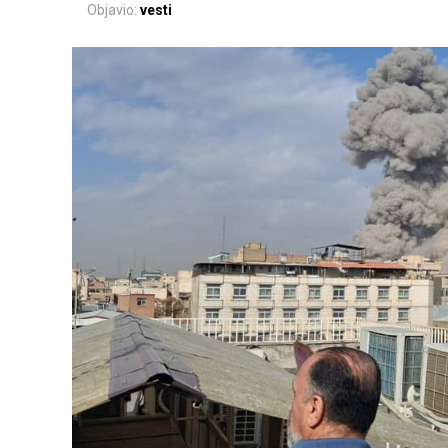
Objavio:
vesti