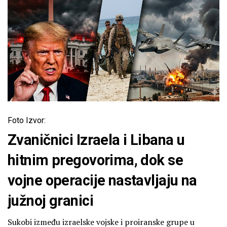
Foto Izvor:
Zvaničnici Izraela i Libana u
hitnim pregovorima, dok se
vojne operacije nastavljaju na
južnoj granici
Sukobi između izraelske vojske i proiranske grupe u