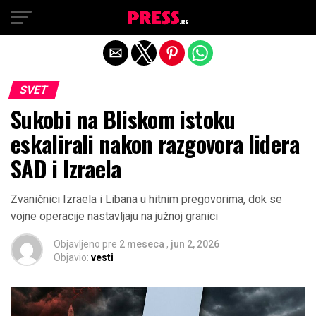
Exit mobile version
SVET
Sukobi na Bliskom istoku
eskalirali nakon razgovora lidera
SAD i Izraela
Zvaničnici Izraela i Libana u hitnim pregovorima, dok se
vojne operacije nastavljaju na južnoj granici
Objavljeno pre
2 meseca
,
jun 2, 2026
Objavio:
vesti