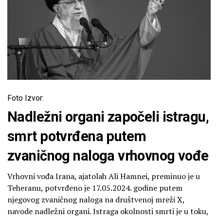
Foto Izvor:
Nadležni organi započeli istragu,
smrt potvrđena putem
zvaničnog naloga vrhovnog vođe
Vrhovni vođa Irana, ajatolah Ali Hamnei, preminuo je u
Teheranu, potvrđeno je 17.05.2024. godine putem
njegovog zvaničnog naloga na društvenoj mreži X,
navode nadležni organi. Istraga okolnosti smrti je u toku,