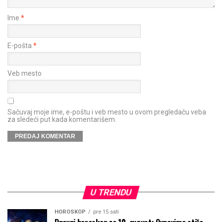
Ime
*
E-pošta
*
Veb mesto
Sačuvaj moje ime, e-poštu i veb mesto u ovom pregledaču veba
za sledeći put kada komentarišem.
U TRENDU
HOROSKOP
pre 15 sati