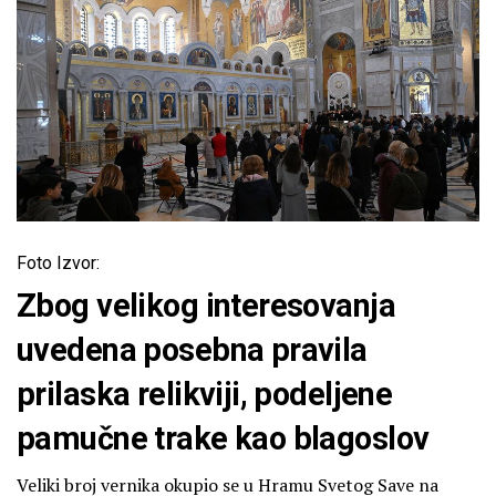
Foto Izvor:
Zbog velikog interesovanja
uvedena posebna pravila
prilaska relikviji, podeljene
pamučne trake kao blagoslov
Veliki broj vernika okupio se u Hramu Svetog Save na