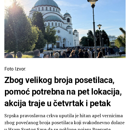
Foto Izvor:
Zbog velikog broja posetilaca,
pomoć potrebna na pet lokacija,
akcija traje u četvrtak i petak
Srpska pravoslavna crkva uputila je hitan apel vernicima
zbog povećanog broja posetilaca koji svakodnevno dolaze
u Hram Svetog Save da se poklone pojasu Presvete