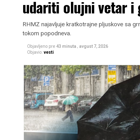
udariti olujni vetar i
RHMZ najavljuje kratkotrajne pljuskove sa grm
tokom popodneva.
Objavljeno pre
43 minuta
,
avgust 7, 2026
Objavio:
vesti