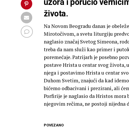
uzora i poručio vernici
života.
Na Novom Beogradu danas je obelež
Mirotočivom, a svetu liturgiju predvodi
naglasio značaj Svetog Simeona, rodo
treba da nam služi kao primer i putok
poremećaje. Patrijarh je posebno poz
postave Hrista u centar svog života, 
njega i postavimo Hrista u centar sv
Duhom Svetim, znajući da kad idemo n
bićemo odbacivani i prezirani, ali ćem
Porfirije je naglasio da Hristos mora b
njegovim rečima, ne postoji nijedna 
POVEZANO