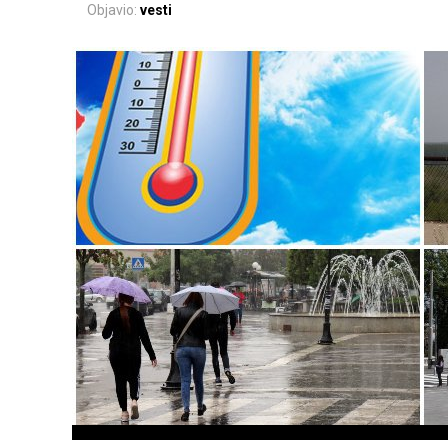
Objavio:
vesti