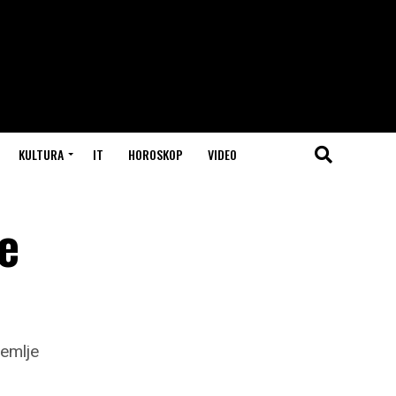
KULTURA
IT
HOROSKOP
VIDEO
e
zemlje