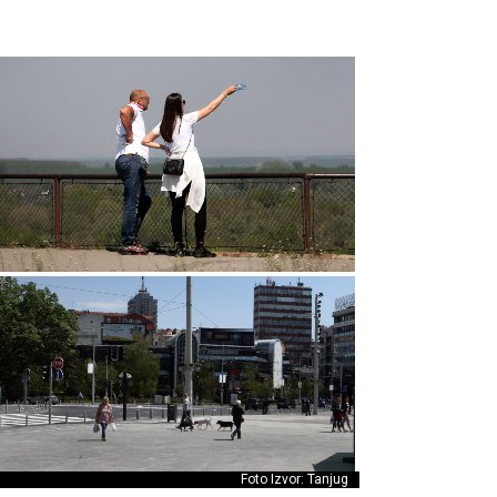
Foto Izvor: Tanjug