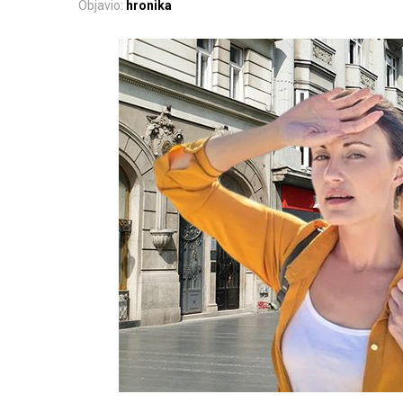
Objavio:
hronika