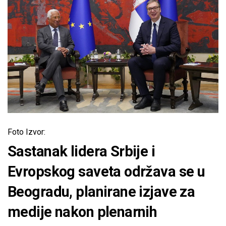
Foto Izvor:
Sastanak lidera Srbije i
Evropskog saveta održava se u
Beogradu, planirane izjave za
medije nakon plenarnih