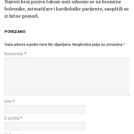
Najveći broj poziva tokom noći odnosio se na hronične
bolesnike, astmatičare i kardiološke pacijente, saopštili su
iz hitne pomoći.
POVEZANO:
Vaša adresa e-pošte neće biti objavljena.
Neophodna polja su označena
*
Komentar
*
Ime
*
E-pošta
*