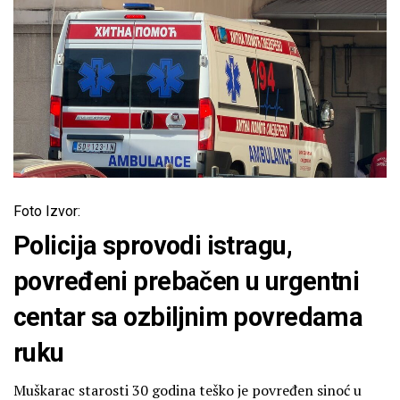
Foto Izvor:
Policija sprovodi istragu,
povređeni prebačen u urgentni
centar sa ozbiljnim povredama
ruku
Muškarac starosti 30 godina teško je povređen sinoć u