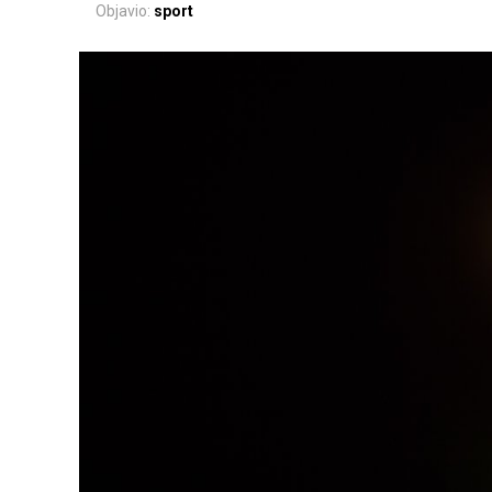
Objavio:
sport