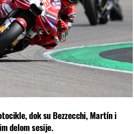
tocikle, dok su Bezzecchi, Martín i
im delom sesije.