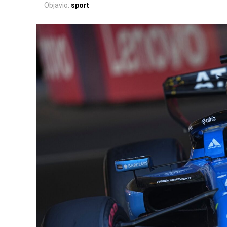
Objavio:
sport