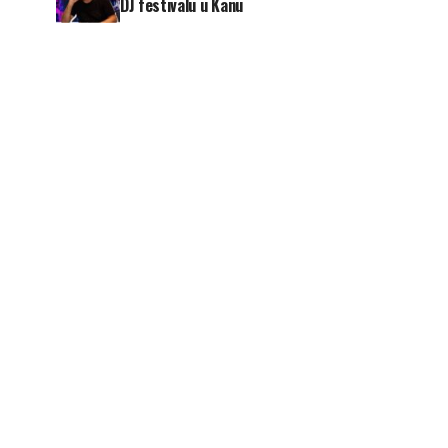
DJ festivalu u Kanu