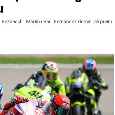
u
 Bezzecchi, Martín i Raúl Fernández dominirali prvim