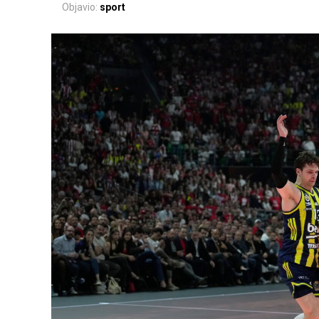
Objavio:
sport