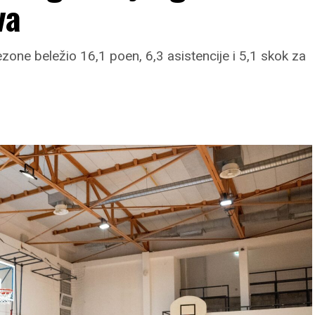
va
ezone beležio 16,1 poen, 6,3 asistencije i 5,1 skok za