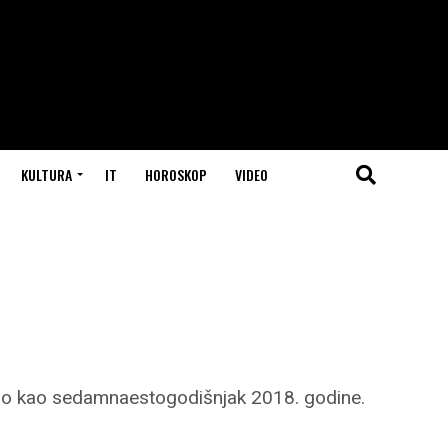
KULTURA
IT
HOROSKOP
VIDEO
učio kao sedamnaestogodišnjak 2018. godine.