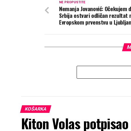
NE PROPUSTITE
Nemanja Jovanović: Očekujem 
Srbija ostvari odličan rezultat 
Evropskom prvenstvu u Ljubljan
M
KOŠARKA
Kiton Volas potpisao